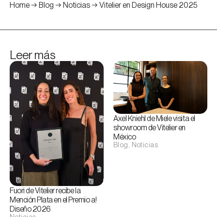
Home
→
Blog
→
Noticias
→
Vitelier en Design House 2025
Leer más
Axel Kniehl de Miele visita el
showroom de Vitelier en
México
Blog
,
Noticias
Fuori de Vitelier recibe la
Mención Plata en el Premio a!
Diseño 2026
Noticias