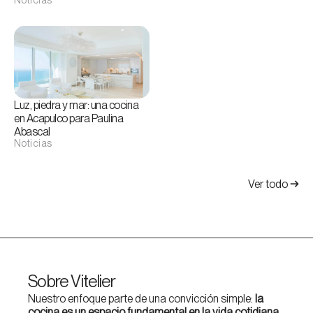
Luz, piedra y mar: una cocina
en Acapulco para Paulina
Abascal
Noticias
Ver todo
→
Sobre Vitelier
Nuestro enfoque parte de una convicción simple:
la
cocina es un espacio fundamental en la vida cotidiana
,