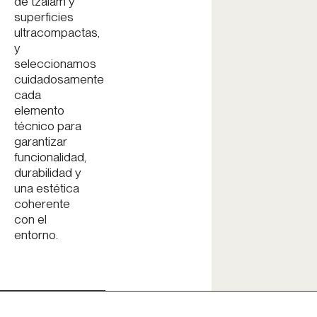
de tzalam y
superficies
ultracompactas,
y
seleccionamos
cuidadosamente
cada
elemento
técnico para
garantizar
funcionalidad,
durabilidad y
una estética
coherente
con el
entorno.