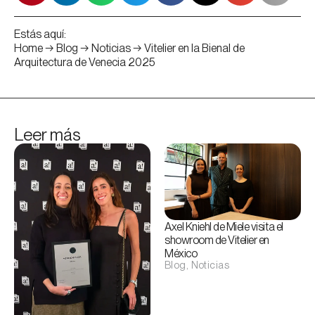
Estás aquí:
Home
→
Blog
→
Noticias
→
Vitelier en la Bienal de
Arquitectura de Venecia 2025
Leer más
Axel Kniehl de Miele visita el
showroom de Vitelier en
México
Blog
,
Noticias