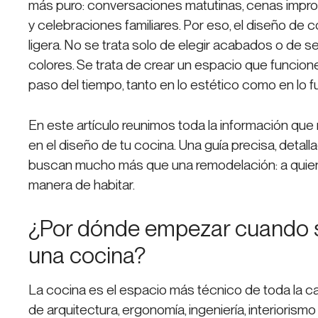
más puro: conversaciones matutinas, cenas impro
y celebraciones familiares. Por eso, el diseño de 
ligera. No se trata solo de elegir acabados o de se
colores. Se trata de crear un espacio que funcion
paso del tiempo, tanto en lo estético como en lo f
En este artículo reunimos toda la información qu
en el diseño de tu cocina. Una guía precisa, detallad
buscan mucho más que una remodelación: a quie
manera de habitar.
¿Por dónde empezar cuando s
una cocina?
La cocina es el espacio más técnico de toda la c
de arquitectura, ergonomía, ingeniería, interiorismo 