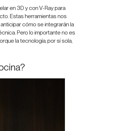
lar en 3D y con V-Ray para
ecto. Estas herramientas nos
 anticipar cómo se integrarán la
técnica. Pero lo importante no es
Porque la tecnología, por sí sola,
ocina?