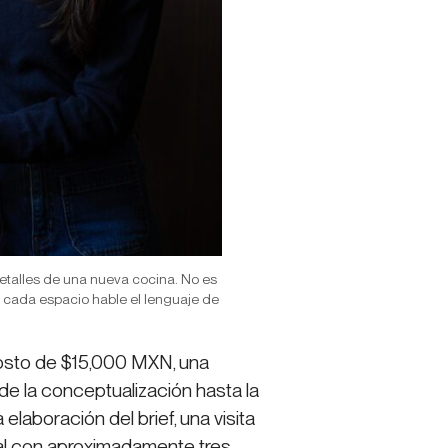
 detalles de una nueva cocina. No es
 cada espacio hable el lenguaje de
costo de $15,000 MXN, una
e la conceptualización hasta la
 elaboración del brief, una visita
ial con aproximadamente tres