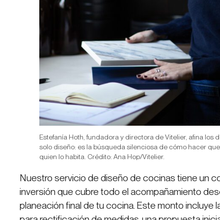
Estefanía Hoth, fundadora y directora de Vitelier, afina los
solo diseño: es la búsqueda silenciosa de cómo hacer que
quien lo habita. Crédito: Ana Hop/Vitelier.
Nuestro servicio de diseño de cocinas tiene un 
inversión que cubre todo el acompañamiento desd
planeación final de tu cocina. Este monto incluye la
para rectificación de medidas, una propuesta inic