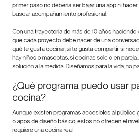
primer paso no debería ser bajar una app ni hacer u
buscar acompañamiento profesional.
Con una trayectoria de más de 10 años haciendo 
que cada proyecto debe nacer de una conversaci
qué te gusta cocinar, si te gusta compartir, si nec
hay niños o mascotas, si cocinas solo o en pareja.
solución a la medida. Diseñamos para la vida, no pa
¿Qué programa puedo usar pa
cocina?
Aunque existen programas accesibles al público g
o apps de diseño básico, estos no ofrecen el nivel
requiere una cocina real.