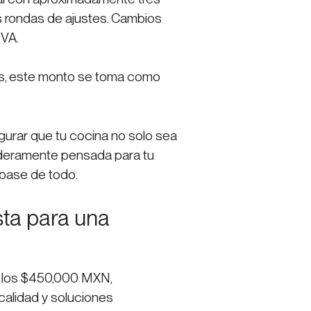
s rondas de ajustes. Cambios
IVA.
ros, este monto se toma como
gurar que tu cocina no solo sea
daderamente pensada para tu
a base de todo.
sta para una
de los $450,000 MXN,
calidad y soluciones