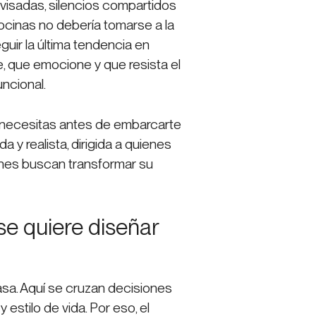
visadas, silencios compartidos
cocinas no debería tomarse a la
guir la última tendencia en
e, que emocione y que resista el
uncional.
e necesitas antes de embarcarte
a y realista, dirigida a quienes
nes buscan transformar su
e quiere diseñar
asa. Aquí se cruzan decisiones
y estilo de vida. Por eso, el