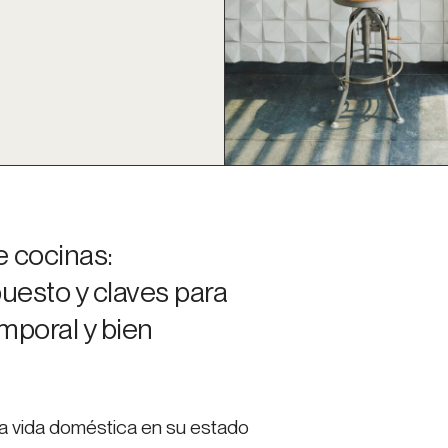
 cocinas:
puesto y claves para
mporal y bien
 la vida doméstica en su estado