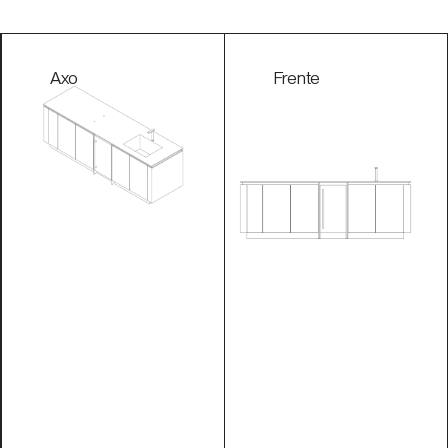
Axo
Frente