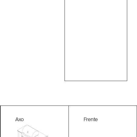
Axo
Frente